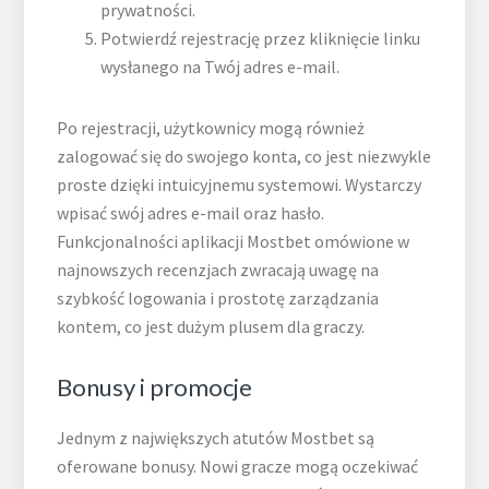
prywatności.
Potwierdź rejestrację przez kliknięcie linku
wysłanego na Twój adres e-mail.
Po rejestracji, użytkownicy mogą również
zalogować się do swojego konta, co jest niezwykle
proste dzięki intuicyjnemu systemowi. Wystarczy
wpisać swój adres e-mail oraz hasło.
Funkcjonalności aplikacji Mostbet omówione w
najnowszych recenzjach zwracają uwagę na
szybkość logowania i prostotę zarządzania
kontem, co jest dużym plusem dla graczy.
Bonusy i promocje
Jednym z największych atutów Mostbet są
oferowane bonusy. Nowi gracze mogą oczekiwać