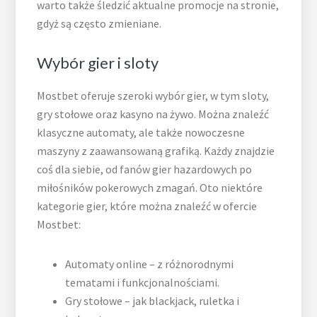
warto także śledzić aktualne promocje na stronie,
gdyż są często zmieniane.
Wybór gier i sloty
Mostbet oferuje szeroki wybór gier, w tym sloty,
gry stołowe oraz kasyno na żywo. Można znaleźć
klasyczne automaty, ale także nowoczesne
maszyny z zaawansowaną grafiką. Każdy znajdzie
coś dla siebie, od fanów gier hazardowych po
miłośników pokerowych zmagań. Oto niektóre
kategorie gier, które można znaleźć w ofercie
Mostbet:
Automaty online – z różnorodnymi
tematami i funkcjonalnościami.
Gry stołowe – jak blackjack, ruletka i