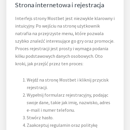
Strona internetowa i rejestracja
Interfejs strony Mostbet jest niezwykle klarowny i
intuicyjny. Po wejściu na stronę użytkownik
natrafia na przejrzyste menu, które pozwala
szybko znaleźć interesujące go gry oraz promocje.
Proces rejestracji jest prosty i wymaga podania
kilku podstawowych danych osobowych. Oto
kroki, jak przejść przez ten proces:
Wejdź na stronę Mostbet i kliknij przycisk
rejestracji.
Wypełnij formularz rejestracyjny, podając
swoje dane, takie jak imię, nazwisko, adres
e-mail i numer telefonu.
Stwórz hasło.
Zaakceptuj regulamin oraz politykę