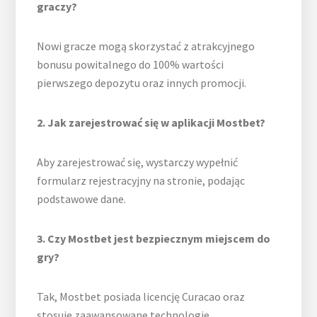
graczy?
Nowi gracze mogą skorzystać z atrakcyjnego
bonusu powitalnego do 100% wartości
pierwszego depozytu oraz innych promocji.
2. Jak zarejestrować się w aplikacji Mostbet?
Aby zarejestrować się, wystarczy wypełnić
formularz rejestracyjny na stronie, podając
podstawowe dane.
3. Czy Mostbet jest bezpiecznym miejscem do
gry?
Tak, Mostbet posiada licencję Curacao oraz
stosuje zaawansowane technologie