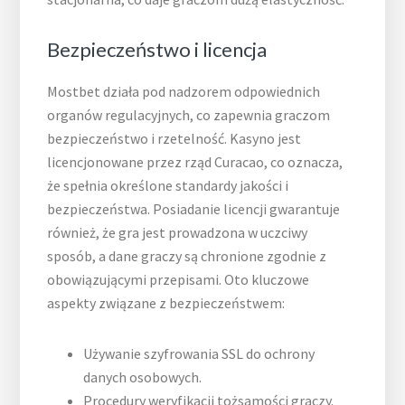
Bezpieczeństwo i licencja
Mostbet działa pod nadzorem odpowiednich
organów regulacyjnych, co zapewnia graczom
bezpieczeństwo i rzetelność. Kasyno jest
licencjonowane przez rząd Curacao, co oznacza,
że spełnia określone standardy jakości i
bezpieczeństwa. Posiadanie licencji gwarantuje
również, że gra jest prowadzona w uczciwy
sposób, a dane graczy są chronione zgodnie z
obowiązującymi przepisami. Oto kluczowe
aspekty związane z bezpieczeństwem:
Używanie szyfrowania SSL do ochrony
danych osobowych.
Procedury weryfikacji tożsamości graczy.