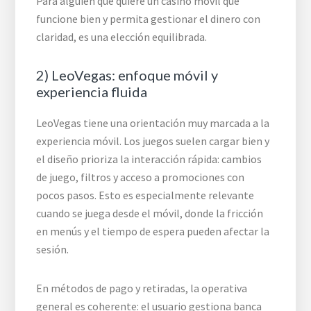
Para alguien que quiere un casino móvil que
funcione bien y permita gestionar el dinero con
claridad, es una elección equilibrada.
2) LeoVegas: enfoque móvil y
experiencia fluida
LeoVegas tiene una orientación muy marcada a la
experiencia móvil. Los juegos suelen cargar bien y
el diseño prioriza la interacción rápida: cambios
de juego, filtros y acceso a promociones con
pocos pasos. Esto es especialmente relevante
cuando se juega desde el móvil, donde la fricción
en menús y el tiempo de espera pueden afectar la
sesión.
En métodos de pago y retiradas, la operativa
general es coherente: el usuario gestiona banca