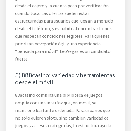
desde el cajero y la cuenta pasa por verificación
cuando toca. Las ofertas suelen estar
estructuradas para usuarios que juegan a menudo
desde el teléfono, y es habitual encontrar bonos
que respetan condiciones legibles. Para quienes
priorizan navegación ágil y una experiencia
“pensada para móvil”, LeoVegas es un candidato
fuerte.
3) 888casino: variedad y herramientas
desde el móvil
888casino combina una biblioteca de juegos
amplia con una interfaz que, en móvil, se
mantiene bastante ordenada. Para usuarios que
no solo quieren slots, sino también variedad de
juegos y acceso a categorías, la estructura ayuda.