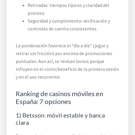
Retiradas: tiempos típicos y claridad del
proceso.
Seguridad y cumplimiento: verificación y
controles de cuenta consistentes.
La ponderación favorece el “día a día” (jugar y
retirar sin fricción) por encima de promociones
puntuales. Aun así, se revisan bonos porque
influyen en el coste/beneficio de la primera sesión
y en el uso recurrente.
Ranking de casinos móviles en
España: 7 opciones
1) Betsson: móvil estable y banca
clara