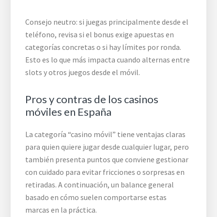
Consejo neutro: si juegas principalmente desde el
teléfono, revisa si el bonus exige apuestas en
categorías concretas o si hay límites por ronda.
Esto es lo que más impacta cuando alternas entre
slots y otros juegos desde el móvil.
Pros y contras de los casinos
móviles en España
La categoría “casino móvil” tiene ventajas claras
para quien quiere jugar desde cualquier lugar, pero
también presenta puntos que conviene gestionar
con cuidado para evitar fricciones o sorpresas en
retiradas. A continuación, un balance general
basado en cómo suelen comportarse estas
marcas en la práctica.