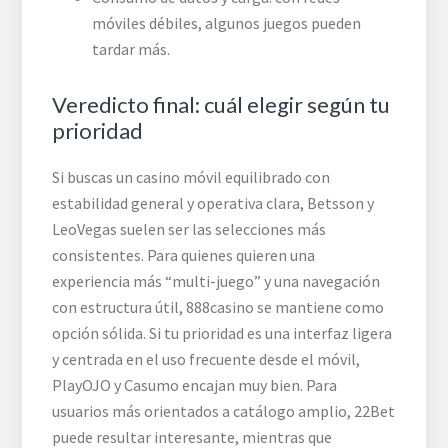
móviles débiles, algunos juegos pueden
tardar más.
Veredicto final: cuál elegir según tu
prioridad
Si buscas un casino móvil equilibrado con
estabilidad general y operativa clara, Betsson y
LeoVegas suelen ser las selecciones más
consistentes. Para quienes quieren una
experiencia más “multi-juego” y una navegación
con estructura útil, 888casino se mantiene como
opción sólida. Si tu prioridad es una interfaz ligera
y centrada en el uso frecuente desde el móvil,
PlayOJO y Casumo encajan muy bien. Para
usuarios más orientados a catálogo amplio, 22Bet
puede resultar interesante, mientras que