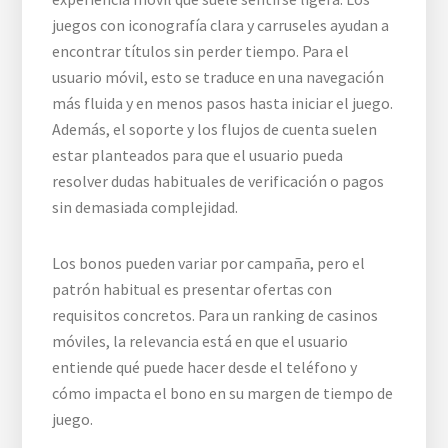
juegos con iconografía clara y carruseles ayudan a
encontrar títulos sin perder tiempo. Para el
usuario móvil, esto se traduce en una navegación
más fluida y en menos pasos hasta iniciar el juego.
Además, el soporte y los flujos de cuenta suelen
estar planteados para que el usuario pueda
resolver dudas habituales de verificación o pagos
sin demasiada complejidad.
Los bonos pueden variar por campaña, pero el
patrón habitual es presentar ofertas con
requisitos concretos. Para un ranking de casinos
móviles, la relevancia está en que el usuario
entiende qué puede hacer desde el teléfono y
cómo impacta el bono en su margen de tiempo de
juego.