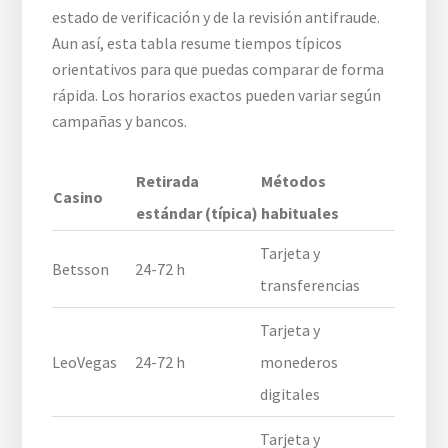
estado de verificación y de la revisión antifraude.
Aun así, esta tabla resume tiempos típicos
orientativos para que puedas comparar de forma
rápida. Los horarios exactos pueden variar según
campañas y bancos.
Retirada
Métodos
Casino
estándar (típica)
habituales
Tarjeta y
Betsson
24-72 h
transferencias
Tarjeta y
LeoVegas
24-72 h
monederos
digitales
Tarjeta y