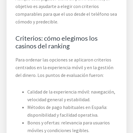
objetivo es ayudarte a elegir con criterios
comparables para que el uso desde el teléfono sea
cómodo y predecible.
Criterios: cómo elegimos los
casinos del ranking
Para ordenar las opciones se aplicaron criterios
centrados en la experiencia móvil y en la gestión
del dinero. Los puntos de evaluación fueron:
Calidad de la experiencia móvil: navegación,
velocidad general y estabilidad.
Métodos de pago habituales en España:
disponibilidad y facilidad operativa.
Bonos y ofertas: relevancia para usuarios
móviles y condiciones legibles.