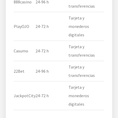
888casino
24-96 h
transferencias
Tarjeta y
PlayOJO
24-72 h
monederos
digitales
Tarjeta y
Casumo
24-72 h
transferencias
Tarjeta y
22Bet
24-96 h
transferencias
Tarjeta y
JackpotCity
24-72 h
monederos
digitales