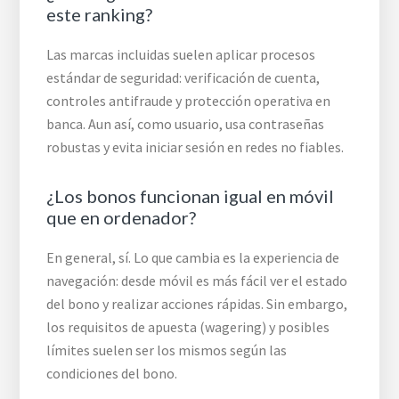
este ranking?
Las marcas incluidas suelen aplicar procesos
estándar de seguridad: verificación de cuenta,
controles antifraude y protección operativa en
banca. Aun así, como usuario, usa contraseñas
robustas y evita iniciar sesión en redes no fiables.
¿Los bonos funcionan igual en móvil
que en ordenador?
En general, sí. Lo que cambia es la experiencia de
navegación: desde móvil es más fácil ver el estado
del bono y realizar acciones rápidas. Sin embargo,
los requisitos de apuesta (wagering) y posibles
límites suelen ser los mismos según las
condiciones del bono.