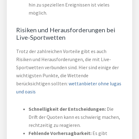
hin zu speziellen Ereignissen ist vieles
möglich.
Risiken und Herausforderungen bei
Live-Sportwetten
Trotz der zahlreichen Vorteile gibt es auch
Risiken und Herausforderungen, die mit Live-
Sportwetten verbunden sind. Hier sind einige der
wichtigsten Punkte, die Wettende
berücksichtigen sollten:
wettanbieter ohne lugas
und oasis
Schnelligkeit der Entscheidungen:
Die
Drift der Quoten kann es schwierig machen,
rechtzeitig zu reagieren.
Fehlende Vorhersagbarkeit:
Es gibt