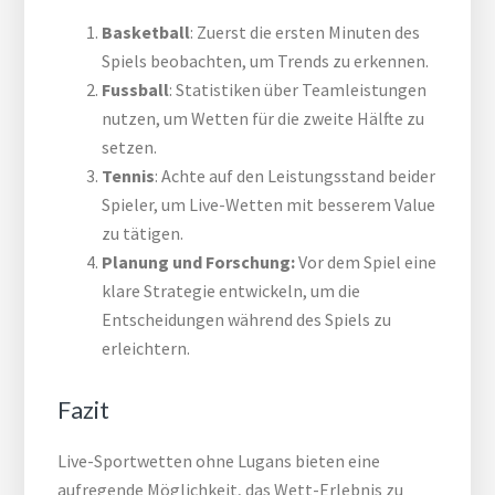
Basketball
: Zuerst die ersten Minuten des
Spiels beobachten, um Trends zu erkennen.
Fussball
: Statistiken über Teamleistungen
nutzen, um Wetten für die zweite Hälfte zu
setzen.
Tennis
: Achte auf den Leistungsstand beider
Spieler, um Live-Wetten mit besserem Value
zu tätigen.
Planung und Forschung:
Vor dem Spiel eine
klare Strategie entwickeln, um die
Entscheidungen während des Spiels zu
erleichtern.
Fazit
Live-Sportwetten ohne Lugans bieten eine
aufregende Möglichkeit, das Wett-Erlebnis zu