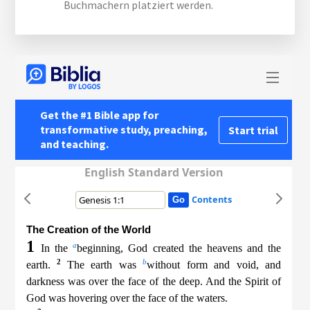
Buchmachern platziert werden.