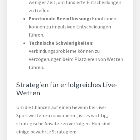
weniger Zeit, um fundierte Entscheidungen
zu treffen.
Emotionale Beeinflussung:
Emotionen
können zu impulsiven Entscheidungen
führen.
Technische Schwierigkeiten:
Verbindungsprobleme können zu
Verzögerungen beim Platzieren von Wetten
führen.
Strategien für erfolgreiches Live-
Wetten
Um die Chancen auf einen Gewinn bei Live-
Sportwetten zu maximieren, ist es wichtig,
strategische Ansätze zu verfolgen. Hier sind
einige bewährte Strategien: